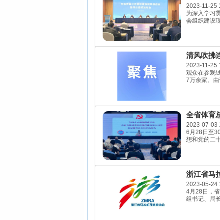
2023-11-25 
为深入学习
会组织建设现
清风吹拂连
2023-11-25 
观众在参观
7万余家。由
全省体育
2023-07-03 
6月28日至
想和党的二十
浙江省马
2023-05-24 
4月28日，
组书记、局长