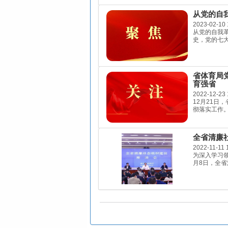
从党的自
2023-02-10 
从党的自我
史，党的七大
省体育局
育强省
2022-12-23 
12月21
彻落实工作。
全省清廉
2022-11-11 
为深入学习
月8日，全省