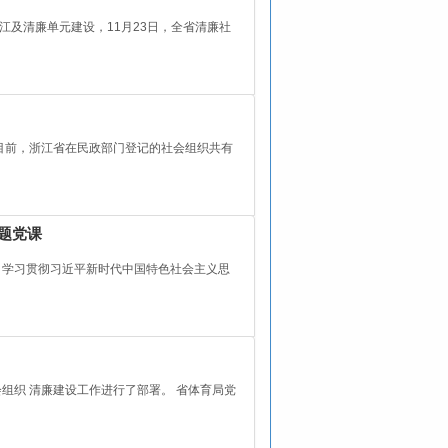
及清廉单元建设，11月23日，全省清廉社
目前，浙江省在民政部门登记的社会组织共有
题党课
班，学习贯彻习近平新时代中国特色社会主义思
组织 清廉建设工作进行了部署。 省体育局党