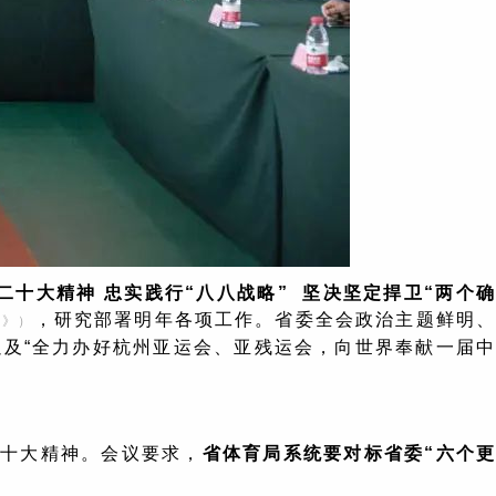
十大精神 忠实践行“八八战略” 坚决坚定捍卫“两个
，研究部署明年各项工作。省委全会政治主题鲜明
定》）
以及“全力办好杭州亚运会、亚残运会，向世界奉献一届中
二十大精神。会议要求，
省体育局系统要对标省委“六个