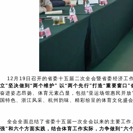
12月19日召开的省委十五届二次全会暨省委经济工
立”坚决做到“两个维护” 以“两个先行”打造“重要窗
奋进姿态昂扬、体育元素凸显，包括“亚运场馆惠民开放”
国特色、浙江风采、杭州韵味、精彩纷呈的体育文化盛会
全会全面总结了省委十五届一次全会以来的主要工作
强”和六个方面实践，结合体育工作实际，力争做到“六