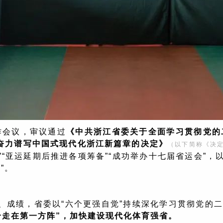
作会议，审议通过
《中共浙江省委关于全面学习贯彻党的二
口”奋力谱写中国式现代化浙江新篇章的决定》
（以下简称《决
“亚运延期后推进各项筹备”“成功举办十七届省运会”，
”。
、成绩，省委以“六个更强自觉”持续深化学习贯彻党的
个走在第一方阵”，加快建设现代化体育强省。