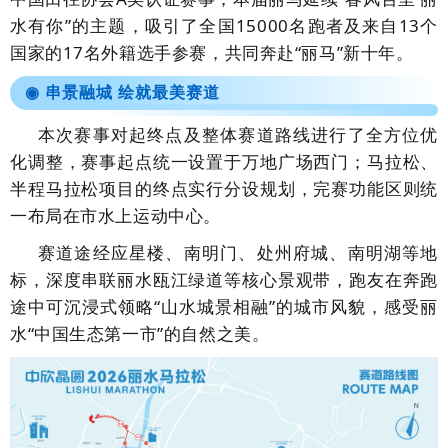
水有你”的主题，吸引了全国15000名跑者及来自13个
国家的17名外籍选手参赛，共同奔赴“丽马”新十年。
◉
串景融城 绘就最美赛道
本次赛事对起终点及整体赛道路线进行了全方位优
化调整，赛事起点统一设置于万地广场西门；马拉松、
半程马拉松项目的终点实行分设规划，完赛功能区则统
一布局在市水上运动中心。
赛道途经应星楼、南明门、处州府城、南明湖等地
标，深度串联丽水瓯江绿道等核心景观带，跑友在奔跑
途中可沉浸式领略“山水城景相融”的城市风貌，感受丽
水“中国生态第一市”的自然之美
。