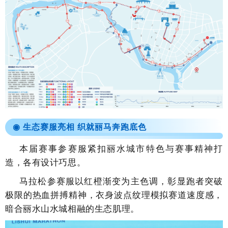
◉
生态赛服亮相 织就丽马奔跑底色
本届赛事参赛服紧扣丽水城市特色与赛事精神打
造，各有设计巧思。
马拉松参赛服以红橙渐变为主色调，彰显跑者突破
极限的热血拼搏精神，衣身波点纹理模拟赛道速度感，
暗合丽水山水城相融的生态肌理。