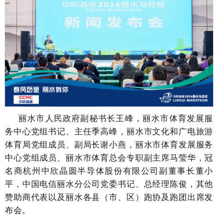
丽水市人民政府副秘书长王峰，
丽水
市体育发展服
务中心党组书记、主任季高峰，
丽水
市文化和广电旅游
体育局党组成员、副局长谢小燕，
丽水
市体育发展服务
中心党组成员、
丽水
市体育总会专职副主席马莹华，冠
名商杭州中欣晶圆半导体股份有限公司副董事长董小
平，
中国电信丽水分公司党委书记、总经理陈俊，
其他
赞助商代表
以及
丽水各县（市、区）跑协及跑团出席发
布会。