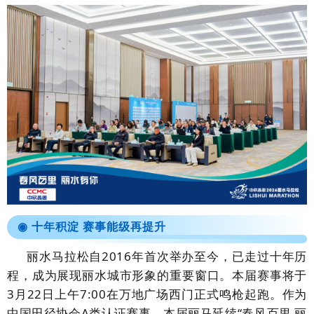
◉
十年积淀 赛事能级再提升
丽水马拉松自2016年首次举办至今，已走过十年历
程，成为展现丽水城市形象的重要窗口。本届赛事将于
3月22日上午7:00在万地广场西门正式鸣枪起跑。作为
中国田径协会A类认证赛事，本届丽马延续“春风百里 丽