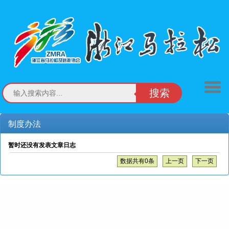
搜索
制度办法
暂时还没有发表文章日志
数据共有0条
上一页
下一页