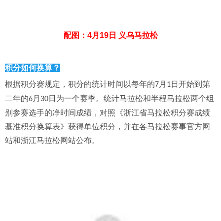
配图：4月19日 义乌马拉松
积分如何换算？
根据积分赛规定，积分的统计时间以每年的
月
日开始到第
7
1
二年的
月
日为一个赛季。统计马拉松和半程马拉松两个组
6
30
别参赛选手的净时间成绩，对照《浙江省马拉松积分赛成绩
基准积分换算表》获得单位积分，并在各马拉松赛事官方网
站和浙江马拉松网站公布。