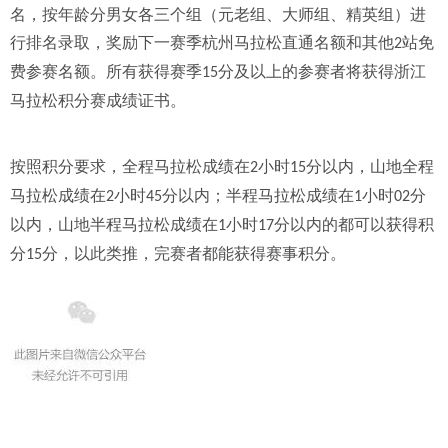
名，按年龄分男女各三个组（元老组、大师组、精英组）进
行排名录取，奖励下一赛季杭州马拉松直通名额和其他
站免
2
费参赛名额。所有获得赛季
分及以上的参赛者将获得浙江
15
马拉松积分赛成绩证书。
按照积分要求，全程马拉松成绩在
小时
分以内，山地全程
2
15
马拉松成绩在
小时
分以内；半程马拉松成绩在
小时
分
2
45
1
02
以内，山地半程马拉松成绩在
小时
分以内的都可以获得积
1
17
分
分，以此类推，完赛者都能获得赛事积分。
15